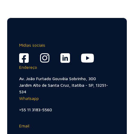
Midias sociais
Endereço
Av. João Furtado Gouvêia Sobrinho, 300
Jardim Alto de Santa Cruz, Itatiba - SP, 13251-
534
Whatsapp
+55 11 3183-5560
Email