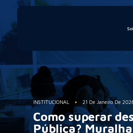
So
INSTITUCIONAL
21 De Janeiro De 202
Como superar des
Pública? Muralha 