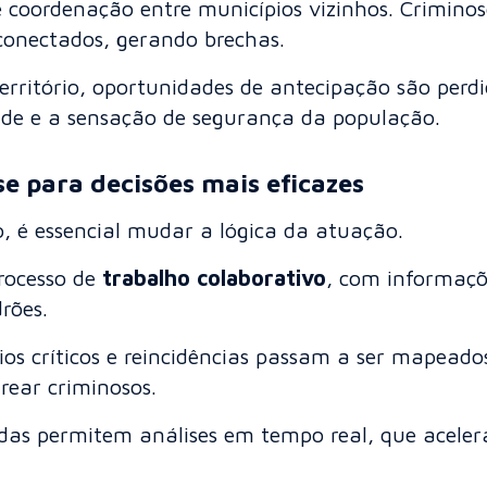
de coordenação entre municípios vizinhos. Crimino
onectados, gerando brechas.
erritório, oportunidades de antecipação são per
dade e a sensação de segurança da população.
e para decisões mais eficazes
o, é essencial mudar a lógica da atuação.
processo de
trabalho colaborativo
, com informaçõ
rões.
rios críticos e reincidências passam a ser mapead
rear criminosos.
das permitem análises em tempo real, que acele