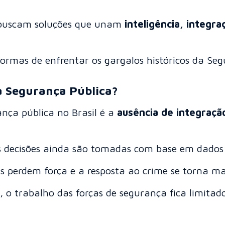
s buscam soluções que unam
inteligência, integra
ormas de enfrentar os gargalos históricos da Seg
 Segurança Pública?
nça pública no Brasil é a
ausência de integraçã
s decisões ainda são tomadas com base em dados
 perdem força e a resposta ao crime se torna mai
, o trabalho das forças de segurança fica limitad