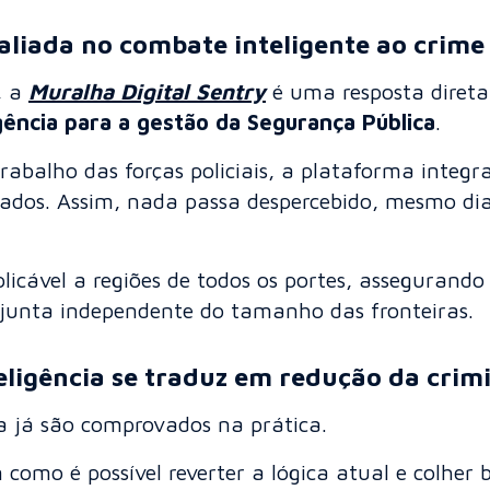
aliada no combate inteligente ao crime
, a
Muralha Digital Sentry
é uma resposta direta
gência para a gestão da Segurança Pública
.
abalho das forças policiais, a plataforma integr
tados. Assim, nada passa despercebido, mesmo di
plicável a regiões de todos os portes, assegurand
njunta independente do tamanho das fronteiras.
eligência se traduz em redução da crim
a já são comprovados na prática.
m como é possível reverter a lógica atual e colher