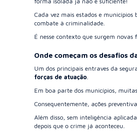
forma isolada já não é suficiente!
Cada vez mais estados e município
combate à criminalidade.
É nesse contexto que surgem novas f
Onde começam os desafios da
Um dos principais entraves da segura
forças de atuação
.
Em boa parte dos municípios, muita
Consequentemente, ações preventivas
Além disso, sem inteligência aplicada
depois que o crime já aconteceu.