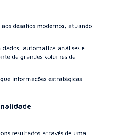
 aos desafios modernos, atuando
a dados, automatiza análises e
ante de grandes volumes de
o que informações estratégicas
inalidade
 bons resultados através de uma