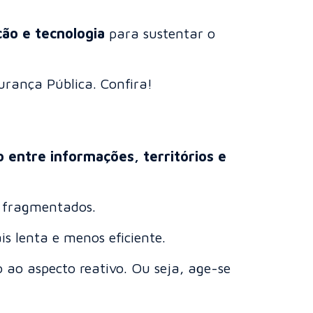
ção e tecnologia
para sustentar o
urança Pública. Confira!
o entre informações, territórios e
 fragmentados.
s lenta e menos eficiente.
o ao aspecto reativo. Ou seja, age-se