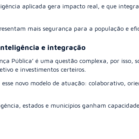
ência aplicada gera impacto real, e que integraç
epresentam mais segurança para a população e efic
nteligência e integração
nça Pública’ é uma questão complexa, por isso, s
tivo e investimentos certeiros.
 esse novo modelo de atuação: colaborativo, ori
igência, estados e municípios ganham capacidade