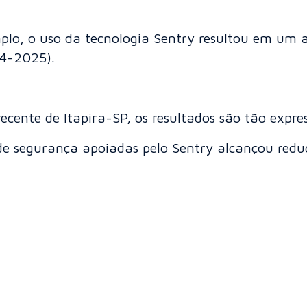
mplo, o uso da tecnologia Sentry resultou em u
4-2025).
ecente de Itapira-SP, os resultados são tão expre
de segurança apoiadas pelo Sentry alcançou redu