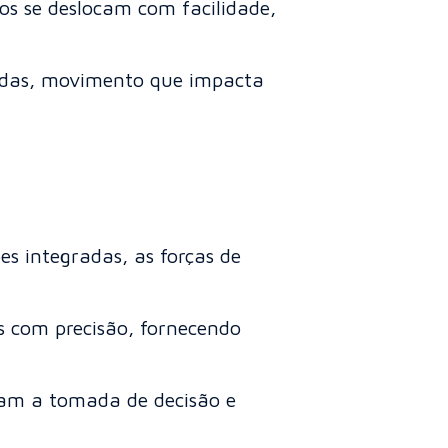
sos se deslocam com facilidade,
didas, movimento que impacta
es integradas, as forças de
os com precisão, fornecendo
ram a tomada de decisão e