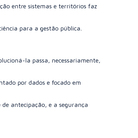
ão entre sistemas e territórios faz
iência para a gestão pública.
olucioná-la passa, necessariamente,
entado por dados e focado em
 de antecipação, e a segurança