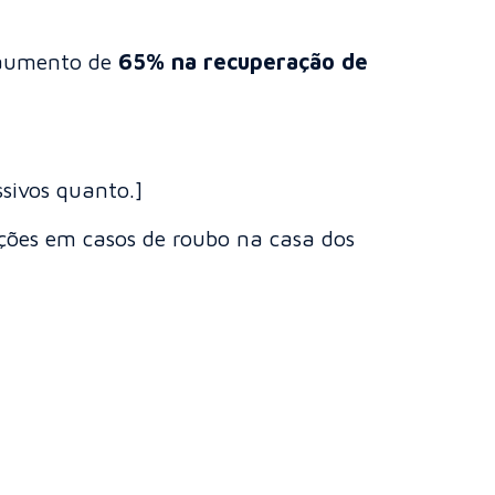
m aumento de
65% na recuperação de
ssivos quanto.]
ções em casos de roubo na casa dos