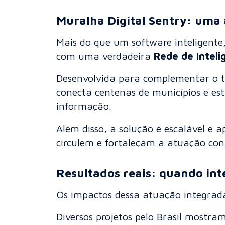
Muralha Digital Sentry: uma 
Mais do que um software inteligente
com uma verdadeira
Rede de Inteli
Desenvolvida para complementar o tr
conecta centenas de municípios e es
informação.
Além disso, a solução é escalável e a
circulem e fortaleçam a atuação co
Resultados reais: quando int
Os impactos dessa atuação integrad
Diversos projetos pelo Brasil mostra