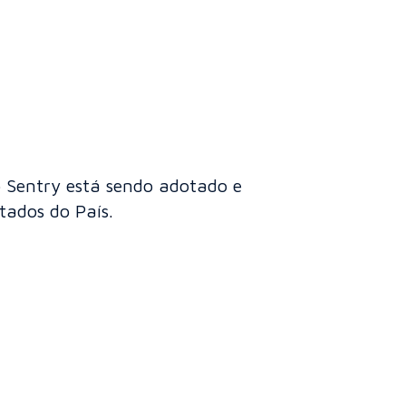
o Sentry está sendo adotado e
tados do País.