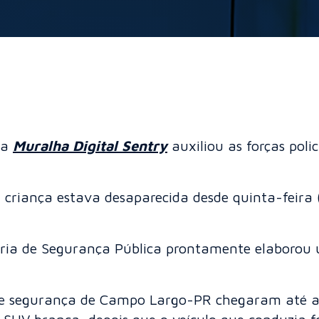
da
Muralha Digital Sentry
auxiliou as forças poli
 criança estava desaparecida desde quinta-feira
ria de Segurança Pública prontamente elaborou u
 de segurança de Campo Largo-PR chegaram até a