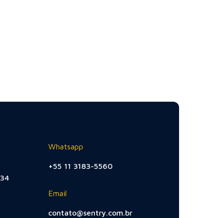
Whatsapp
+55 11 3183-5560
534
Email
contato@sentry.com.br