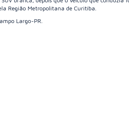
UV branca, depois que o veículo que conduzia fo
la Região Metropolitana de Curitiba.
Campo Largo-PR.