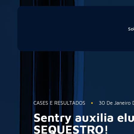
So
CASES E RESULTADOS
30 De Janeiro
Sentry auxilia el
SEQUESTRO!