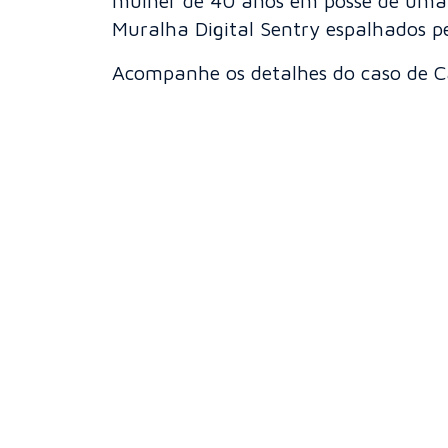
mulher de 40 anos em posse de uma S
Muralha Digital Sentry espalhados pe
Acompanhe os detalhes do caso de 