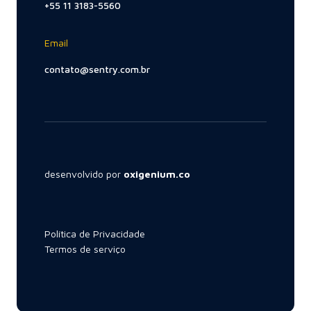
+55 11 3183-5560
Email
contato@sentry.com.br
desenvolvido por
oxigenium.co
Política de Privacidade
Termos de serviço