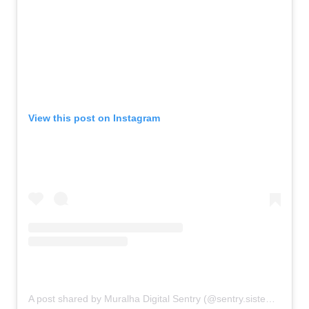
View this post on Instagram
A post shared by Muralha Digital Sentry (@sentry.sistema)