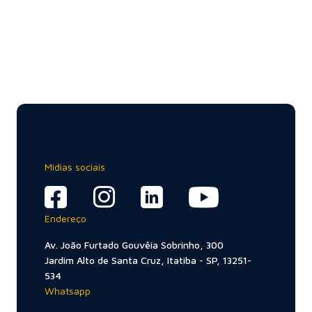
Midias sociais
Endereço
Av. João Furtado Gouvêia Sobrinho, 300
Jardim Alto de Santa Cruz, Itatiba - SP, 13251-
534
Whatsapp