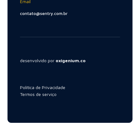
Email
contato@sentry.com.br
desenvolvido por
oxigenium.co
Política de Privacidade
Termos de serviço