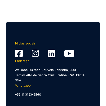
Midias sociais
Endereço
Av. João Furtado Gouvêia Sobrinho, 300
Jardim Alto de Santa Cruz, Itatiba - SP, 13251-
534
Whatsapp
+55 11 3183-5560