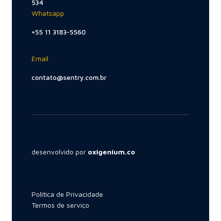
534
Whatsapp
+55 11 3183-5560
Email
contato@sentry.com.br
desenvolvido por
oxigenium.co
Política de Privacidade
Termos de serviço