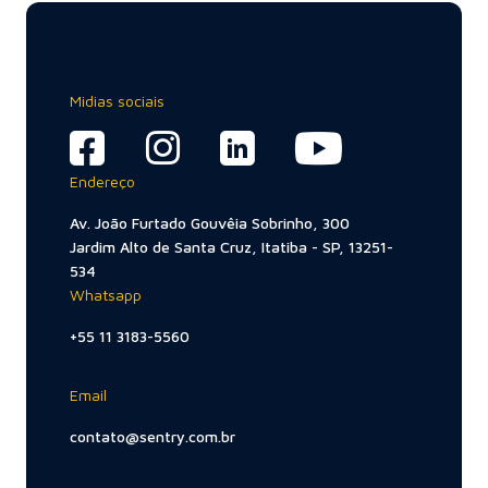
Midias sociais
Endereço
Av. João Furtado Gouvêia Sobrinho, 300
Jardim Alto de Santa Cruz, Itatiba - SP, 13251-
534
Whatsapp
+55 11 3183-5560
Email
contato@sentry.com.br