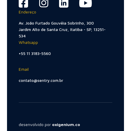
Endereço
Av. João Furtado Gouvêia Sobrinho, 300
Jardim Alto de Santa Cruz, Itatiba - SP, 13251-
534
Whatsapp
+55 11 3183-5560
Email
contato@sentry.com.br
desenvolvido por
oxigenium.co