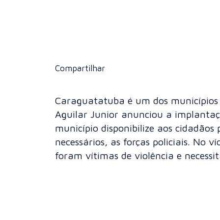
Compartilhar
Caraguatatuba é um dos municípios a
Aguilar Junior anunciou a implantaç
município disponibilize aos cidadão
necessários, as forças policiais. No 
foram vítimas de violência e necessi