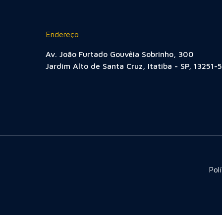
Endereço
Av. João Furtado Gouvêia Sobrinho, 300
Jardim Alto de Santa Cruz, Itatiba - SP, 13251-
Pol