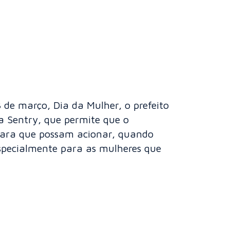
de março, Dia da Mulher, o prefeito
a Sentry, que permite que o
o para que possam acionar, quando
 especialmente para as mulheres que