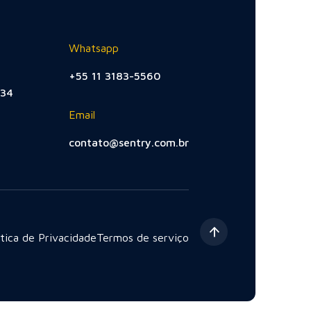
Whatsapp
+55 11 3183-5560
534
Email
contato@sentry.com.br
ítica de Privacidade
Termos de serviço