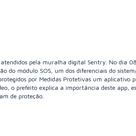
tendidos pela muralha digital Sentry. No dia 08 
ão do módulo SOS, um dos diferenciais do sistem
s protegidos por Medidas Protetivas um aplicativ
vídeo, o prefeito explica a importância deste app,
tam de proteção.