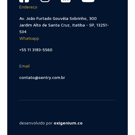
Endereço
Av. João Furtado Gouvêia Sobrinho, 300
Jardim Alto de Santa Cruz, Itatiba - SP, 13251-
534
Whatsapp
+55 11 3183-5560
Email
contato@sentry.com.br
desenvolvido por
oxigenium.co